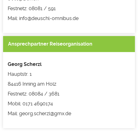
Festnetz: 08081 / 591
Mail: info@deuschl-omnibus.de
Ansprechpartner Reiseorganisation
Georg Scherzl
Hauptstr. 1
84416 Inning am Holz
Festnetz: 08084 / 3681
Mobil: 0171 4690174
Mail: georg.scherzl@gmx.de